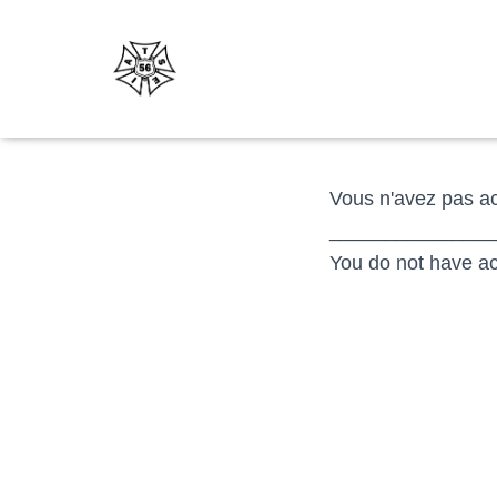
Vous n'avez pas ac
_______________
You do not have ac