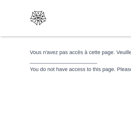
Vous n'avez pas accès à cette page. Veuil
_______________________
You do not have access to this page. Plea