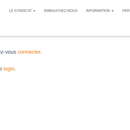
LE SYNDICAT
EMBAUCHEZ-NOUS
INFORMATION
PER
lez-vous
connecter
.
se
login
.