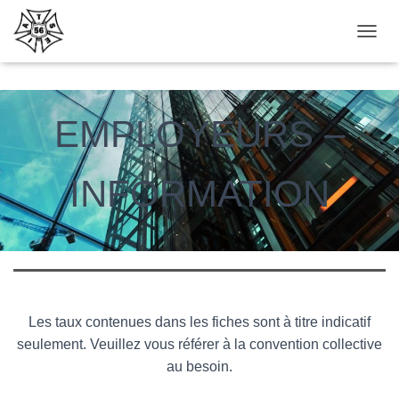
DÉPLI
EMPLOYEURS –
INFORMATION
Les taux contenues dans les fiches sont à titre indicatif
seulement. Veuillez vous référer à la convention collective
au besoin.