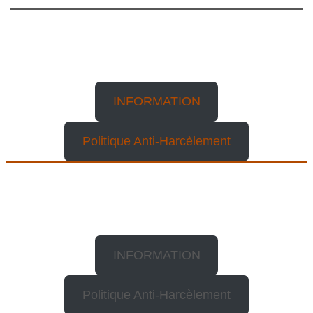
ARÉNA DES
CANADIENS SPECTACLES
INFORMATION
Politique Anti-Harcèlement
BALLETS JAZZ
DE MONTRÉAL
INFORMATION
Politique Anti-Harcèlement